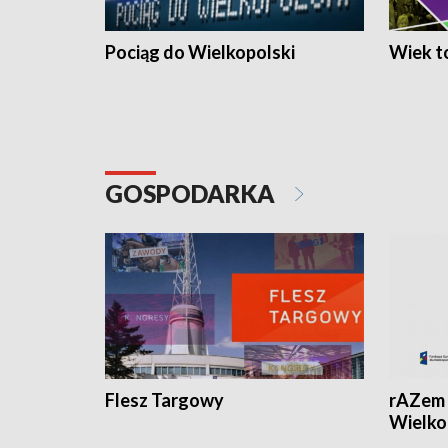
Pociąg do Wielkopolski
Wiek to
GOSPODARKA
Flesz Targowy
rAZem 
Wielko