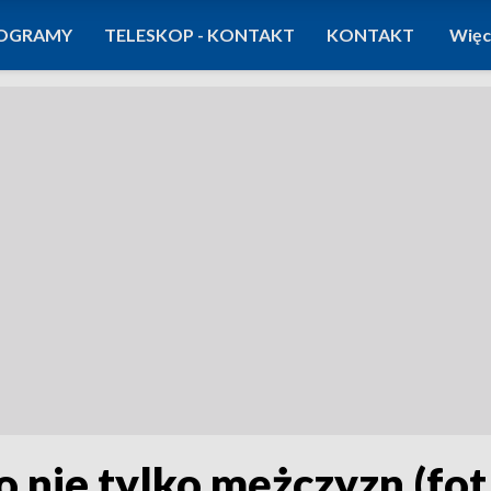
OGRAMY
TELESKOP - KONTAKT
KONTAKT
Więc
nie tylko mężczyzn (fot.