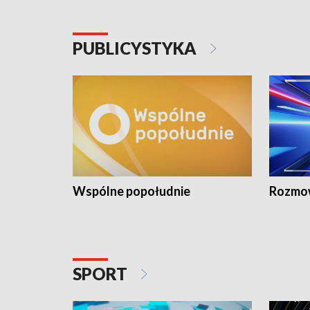
PUBLICYSTYKA
Wspólne popołudnie
Rozmow
SPORT