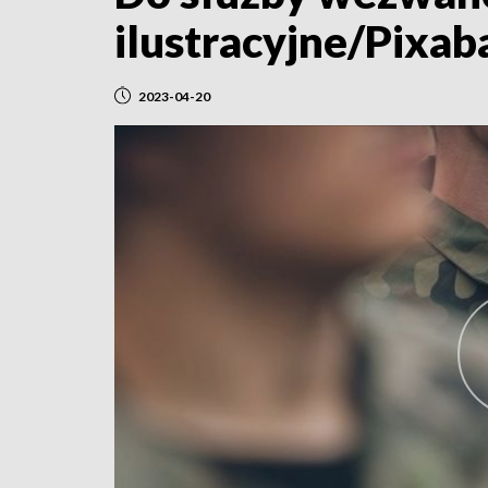
ilustracyjne/Pixab
2023-04-20