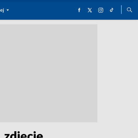
ej
 zdjęcie