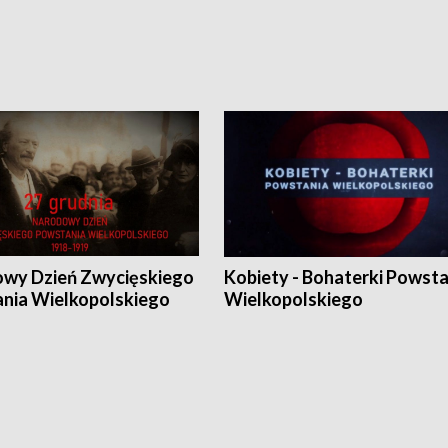
wy Dzień Zwycięskiego
Kobiety - Bohaterki Powsta
nia Wielkopolskiego
Wielkopolskiego