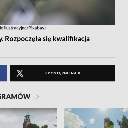
e ilustracyjne/Pixabay)
. Rozpoczęła się kwalifikacja
UDOSTĘPNIJ NA X
OGRAMÓW