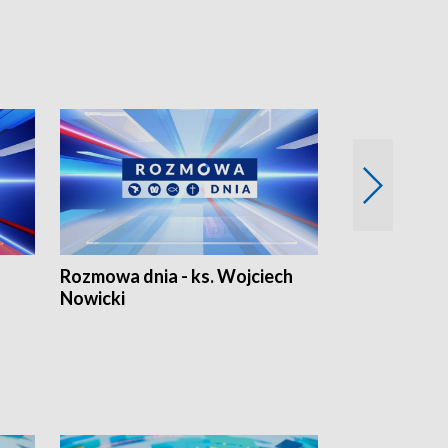
Rozmowa dnia - ks. Wojciech
Euro Fakty
Nowicki