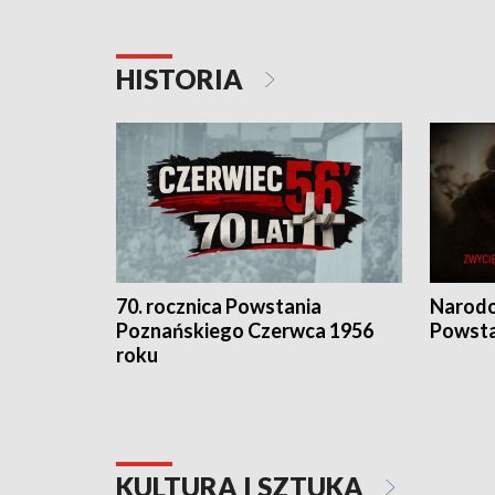
HISTORIA
70. rocznica Powstania
Narodo
Poznańskiego Czerwca 1956
Powsta
roku
KULTURA I SZTUKA