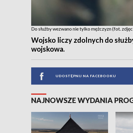
Do służby wezwano nie tylko mężczyzn (fot. zdjęci
Wojsko liczy zdolnych do służby
wojskowa.
UDOSTĘPNIJ NA FACEBOOKU
NAJNOWSZE WYDANIA PR