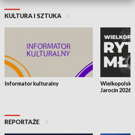
KULTURA I SZTUKA
Informator kulturalny
Wielkopolski
Jarocin 2026
REPORTAŻE