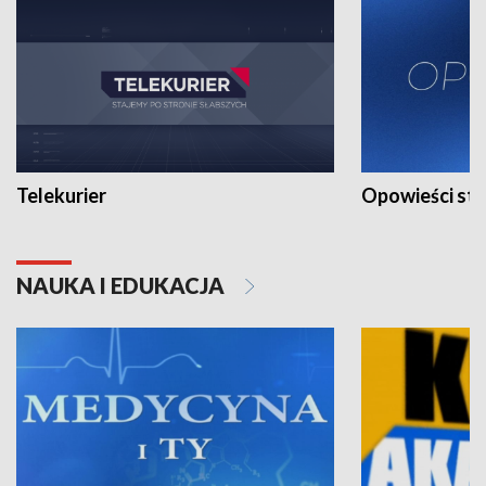
Telekurier
Opowieści st
NAUKA I EDUKACJA