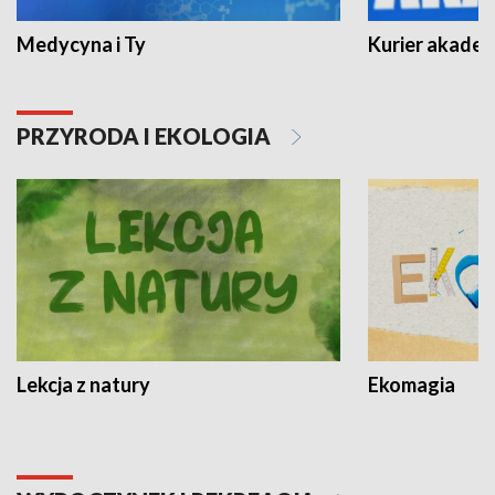
Medycyna i Ty
Kurier akadem
PRZYRODA I EKOLOGIA
Lekcja z natury
Ekomagia