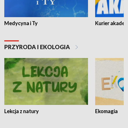
Medycyna i Ty
Kurier akadem
PRZYRODA I EKOLOGIA
Lekcja z natury
Ekomagia