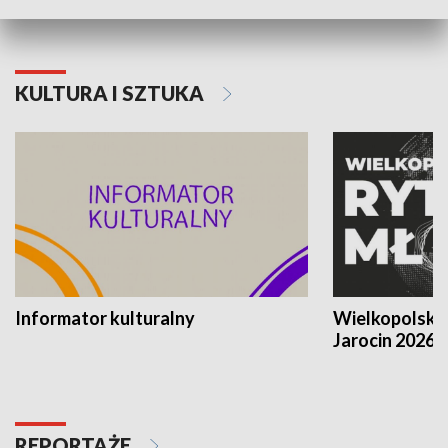
KULTURA I SZTUKA
Informator kulturalny
Wielkopolski
Jarocin 2026
REPORTAŻE