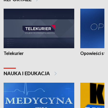
Telekurier
Opowieści st
NAUKA I EDUKACJA