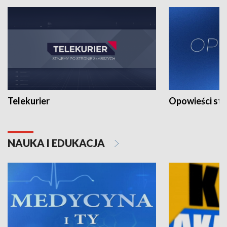
Telekurier
Opowieści st
NAUKA I EDUKACJA