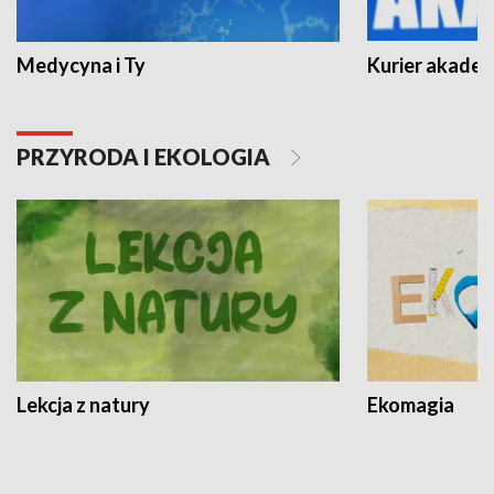
Medycyna i Ty
Kurier akadem
PRZYRODA I EKOLOGIA
Lekcja z natury
Ekomagia