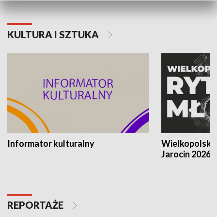
KULTURA I SZTUKA
Informator kulturalny
Wielkopolski
Jarocin 2026
REPORTAŻE