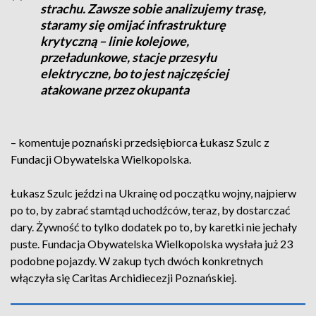
strachu. Zawsze sobie analizujemy trasę,
staramy się omijać infrastrukturę
krytyczną – linie kolejowe,
przeładunkowe, stacje przesyłu
elektryczne, bo to jest najczęściej
atakowane przez okupanta
– komentuje poznański przedsiębiorca Łukasz Szulc z
Fundacji Obywatelska Wielkopolska.
Łukasz Szulc jeździ na Ukrainę od początku wojny, najpierw
po to, by zabrać stamtąd uchodźców, teraz, by dostarczać
dary. Żywność to tylko dodatek po to, by karetki nie jechały
puste. Fundacja Obywatelska Wielkopolska wysłała już 23
podobne pojazdy. W zakup tych dwóch konkretnych
włączyła się Caritas Archidiecezji Poznańskiej.