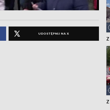
UDOSTĘPNIJ NA X
Z
Z