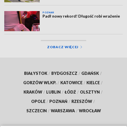
POZNAŃ
Padł nowy rekord! Długość robi wrażenie
ZOBACZ WIĘCEJ
BIAŁYSTOK
/
BYDGOSZCZ
/
GDAŃSK
/
GORZÓW WLKP.
/
KATOWICE
/
KIELCE
/
KRAKÓW
/
LUBLIN
/
ŁÓDŹ
/
OLSZTYN
/
OPOLE
/
POZNAŃ
/
RZESZÓW
/
SZCZECIN
/
WARSZAWA
/
WROCŁAW