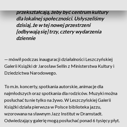
[ich] podstawowa [funkcja]. One się
przekształcają, żeby być centrum kultury
dla lokalnej społeczności. Usłyszeliśmy
dzisiaj, że w tej nowej przestrzeni
[odbywają się] trzy, cztery wydarzenia
dziennie
— mówił podczas inauguracji działalności Leszczyńskiej
Galerii Książki dr Jarosław Sellin z Ministerstwa Kultury i
Dziedzictwa Narodowego.
To m.in. koncerty, spotkania autorskie, animacje dla
najmłodszych oraz spotkania dla rodziców. Muzyki można
posłuchać tu nie tylko na żywo. W Leszczyńskiej Galerii
Książki działa pierwsza w Polsce biblioteka jazzu,
wzorowana na sławnym Jazz Institut w Dramstadt.
Odwiedzający galerię mogą posłuchać ponad 6 tysięcy płyt.