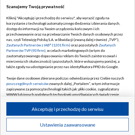
Szanujemy Twoją prywatność
Dołącz do nas:
Kliknij "Akceptuję i przechodzę do serwisu", aby wyrazić zgody na
korzystanie z technologii automatycznego śledzenia i zbierania danych,
TVP
dostęp do informacji na Twoim urządzeniu końcowym i ich
Abonament TVP
przechowywanie oraz na przetwarzanie Twoich danych osobowych przez
Regulamin TVP
nas, czyli Telewizję Polską S.A. w likwidacji (zwaną dalej również „TVP”),
Emisja w TVP
Polityka prywatności
Zaufanych Partnerów z IAB* (1201 firm)
oraz pozostałych
Zaufanych
Partnerów TVP (93 firm)
, w celach marketingowych (w tym do
Centrum informacji TVP
Moje zgody
zautomatyzowanego dopasowania reklam do Twoich zainteresowań i
mierzenia ich skuteczności) i pozostałych, które wskazujemy poniżej, a
Naziemna Telewizja Cyfrowa
Pomoc
także zgody na udostępnianie przez nas identyfikatora PPID do Google.
Sklep TVP
Biuro reklamy
Twoje dane osobowe zbierane podczas odwiedzania przez Ciebie naszych
Rada Programowa
Kontakt
poszczególnych serwisów
zwanych dalej „Portalem”, w tym informacje
zapisywane za pomocą technologii takich jak: pliki cookie, sygnalizatory
System NOS
WWW lub innych podobnych technologii umożliwiających świadczenie
dopasowanych i bezpiecznych usług, personalizację treści oraz reklam,
Informacje o nadawcy
Kanały
udostępnianie funkcji mediów społecznościowych oraz analizowanie
Akceptuję i przechodzę do serwisu
ruchu w Internecie.
Program dla prasy
©2026 Telewizja Polska S.A. w likwidacji
Biuro Reklamy
Twoje dane osobowe zbierane podczas odwiedzania przez Ciebie
Ustawienia zaawansowane
poszczególnych serwisów
na Portalu, takie jak adresy IP, identyfikatory
Ogłoszenie przetargowe
Twoich urządzeń końcowych i identyfikatory plików cookie, informacje o