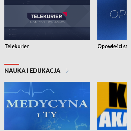
Telekurier
Opowieści st
NAUKA I EDUKACJA