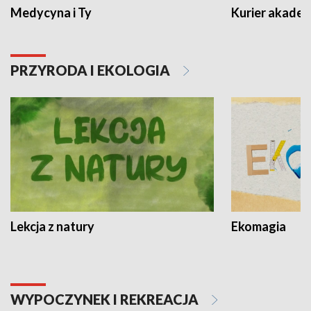
Medycyna i Ty
Kurier akadem
PRZYRODA I EKOLOGIA
Lekcja z natury
Ekomagia
WYPOCZYNEK I REKREACJA