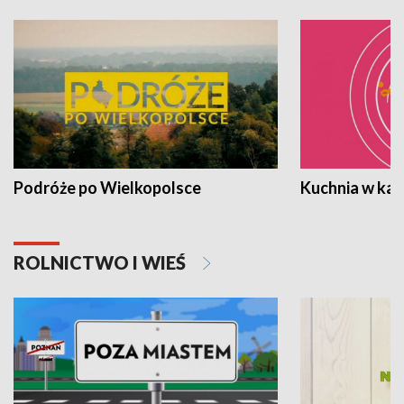
Podróże po Wielkopolsce
Kuchnia w ka
ROLNICTWO I WIEŚ