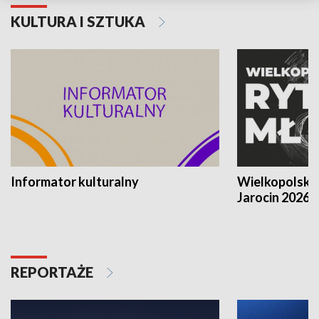
KULTURA I SZTUKA
Informator kulturalny
Wielkopolski
Jarocin 2026
REPORTAŻE