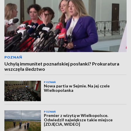
POZNAŃ
Uchylą immunitet poznańskiej posłanki? Prokuratura
wszczęła śledztwo
POZNAŃ
Nowa partia w Sejmie. Na jej czele
Wielkopolanka
POZNAŃ
Premier z wizytą w Wielkopolsce.
Odwiedził największe takie miejsce
[ZDJĘCIA, WIDEO]