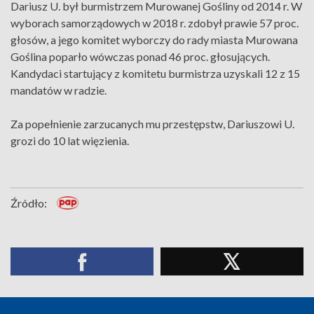
Dariusz U. był burmistrzem Murowanej Gośliny od 2014 r. W
wyborach samorządowych w 2018 r. zdobył prawie 57 proc.
głosów, a jego komitet wyborczy do rady miasta Murowana
Goślina poparło wówczas ponad 46 proc. głosujących.
Kandydaci startujący z komitetu burmistrza uzyskali 12 z 15
mandatów w radzie.
Za popełnienie zarzucanych mu przestępstw, Dariuszowi U.
grozi do 10 lat więzienia.
Źródło: