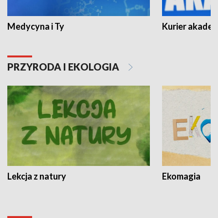
Medycyna i Ty
Kurier akadem
PRZYRODA I EKOLOGIA
Lekcja z natury
Ekomagia