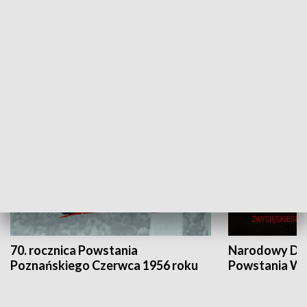
Flesz Targowy
rAZem zmieni
HISTORIA
70. rocznica Powstania
Narodowy Dzi
Poznańskiego Czerwca 1956 roku
Powstania Wi