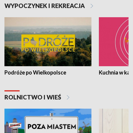
WYPOCZYNEK I REKREACJA
Podróże po Wielkopolsce
Kuchnia w ka
ROLNICTWO I WIEŚ