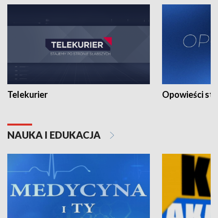
Telekurier
Opowieści st
NAUKA I EDUKACJA