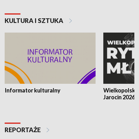
KULTURA I SZTUKA
Informator kulturalny
Wielkopolski
Jarocin 2026
REPORTAŻE