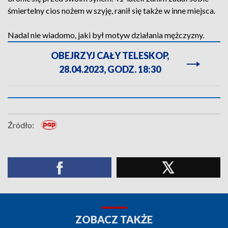
śmiertelny cios nożem w szyję, ranił się także w inne miejsca.
Nadal nie wiadomo, jaki był motyw działania mężczyzny.
OBEJRZYJ CAŁY TELESKOP,
28.04.2023, GODZ. 18:30
Źródło:
ZOBACZ TAKŻE