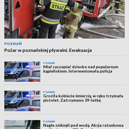
POZNAŃ
Pożar w poznańskiej pływalni. Ewakuacja
POZNAŃ
Miał zaczepiać dziecko nad popularnym
kąpieliskiem. Interweniowała policja
POZNAŃ
Groziła kobiecie śmiercią, w ręku trzymała
pistolet. Zatrzymano 39-latkę
POZNAŃ
Nagle zniknęli pod wodą. Akcja ratunkowa