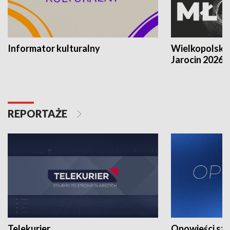
Informator kulturalny
Wielkopolski
Jarocin 2026
REPORTAŻE
Telekurier
Opowieści st