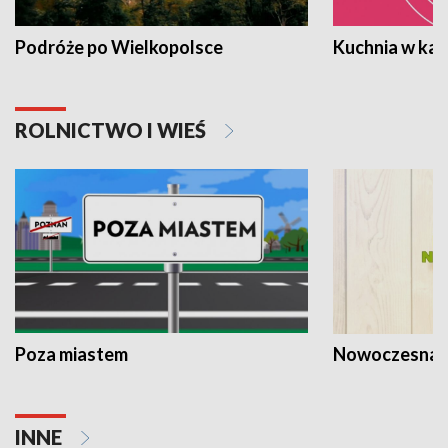
Podróże po Wielkopolsce
Kuchnia w ka
ROLNICTWO I WIEŚ
Poza miastem
Nowoczesna 
INNE