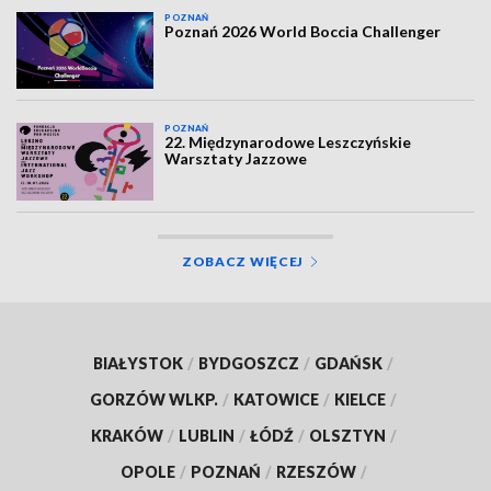
POZNAŃ
Poznań 2026 World Boccia Challenger
POZNAŃ
22. Międzynarodowe Leszczyńskie
Warsztaty Jazzowe
ZOBACZ WIĘCEJ
BIAŁYSTOK
/
BYDGOSZCZ
/
GDAŃSK
/
GORZÓW WLKP.
/
KATOWICE
/
KIELCE
/
KRAKÓW
/
LUBLIN
/
ŁÓDŹ
/
OLSZTYN
/
OPOLE
/
POZNAŃ
/
RZESZÓW
/