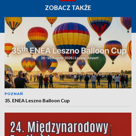
ZOBACZ TAKŻE
POZNAŃ
35. ENEA Leszno Balloon Cup