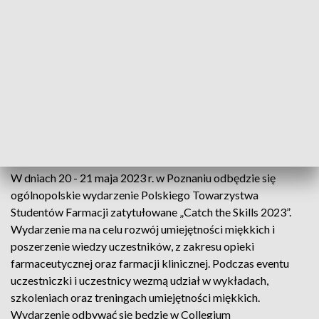
Catch the Skills 2023
20-21.05.2023, Poznań
W dniach 20 - 21 maja 2023 r. w Poznaniu odbędzie się
ogólnopolskie wydarzenie Polskiego Towarzystwa
Studentów Farmacji zatytułowane „Catch the Skills 2023”.
Wydarzenie ma na celu rozwój umiejętności miękkich i
poszerzenie wiedzy uczestników, z zakresu opieki
farmaceutycznej oraz farmacji klinicznej. Podczas eventu
uczestniczki i uczestnicy wezmą udział w wykładach,
szkoleniach oraz treningach umiejętności miękkich.
Wydarzenie odbywać się będzie w Collegium