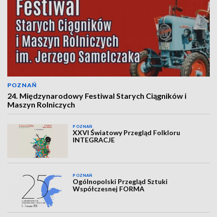
POZNAŃ
24. Międzynarodowy Festiwal Starych Ciągników i
Maszyn Rolniczych
POZNAŃ
XXVI Światowy Przegląd Folkloru
INTEGRACJE
POZNAŃ
Ogólnopolski Przegląd Sztuki
Współczesnej FORMA