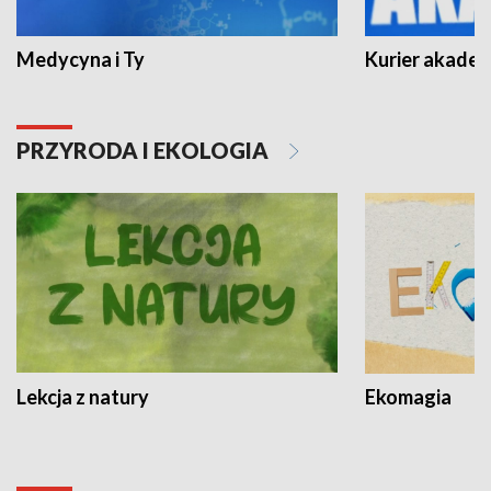
Medycyna i Ty
Kurier akadem
PRZYRODA I EKOLOGIA
Lekcja z natury
Ekomagia