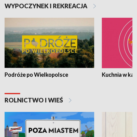
WYPOCZYNEK I REKREACJA
Podróże po Wielkopolsce
Kuchnia w ka
ROLNICTWO I WIEŚ