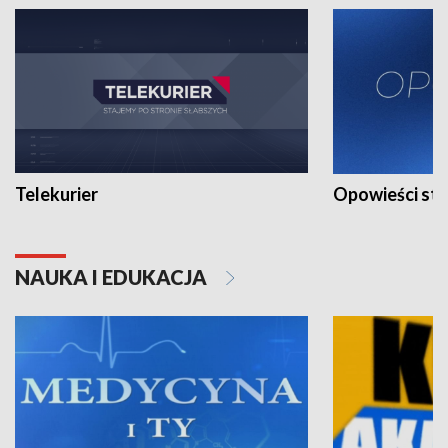
Telekurier
Opowieści st
NAUKA I EDUKACJA