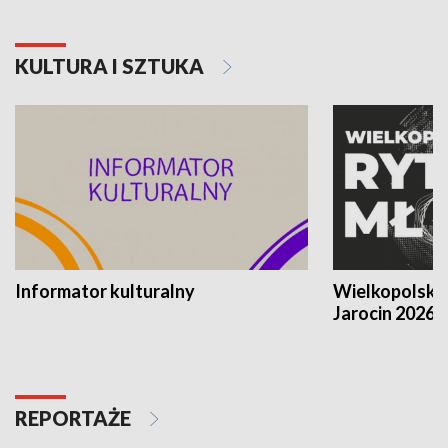
KULTURA I SZTUKA
Informator kulturalny
Wielkopolski
Jarocin 2026
REPORTAŻE