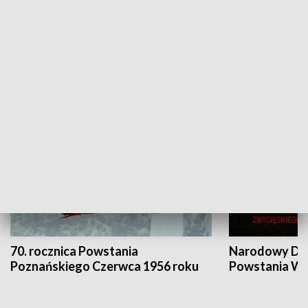
Flesz Targowy
rAZem zmieni
HISTORIA
70. rocznica Powstania
Narodowy Dzi
Poznańskiego Czerwca 1956 roku
Powstania Wi