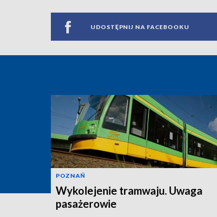
UDOSTĘPNIJ NA FACEBOOKU
POZNAŃ
Wykolejenie tramwaju. Uwaga
pasażerowie