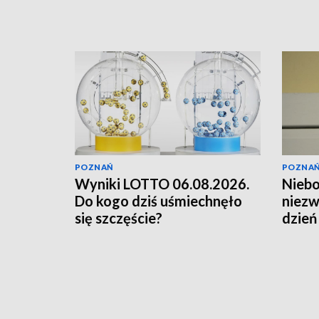
POZNAŃ
POZNA
Wyniki LOTTO 06.08.2026.
Niebo
Do kogo dziś uśmiechnęło
niezw
się szczęście?
dzień
rzad