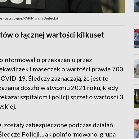
e ilustracyjne/PAP/Marcin Bielecki)
tów o łącznej wartości kilkuset
poinformował o przekazaniu przez
ękawiczek i maseczek o wartości prawie 700
COVID-19. Śledczy zaznaczają, że jest to
kazania doszło w styczniu 2021 roku, kiedy
azał szpitalom i policji sprzęt o wartości 3
skiej.
, zostały zabezpieczone podczas działań
ledcze Policji. Jak poinformowano, grupa