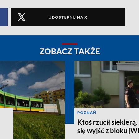
UDOSTĘPNIJ NA X
ZOBACZ TAKŻE
POZNAŃ
Ktoś rzucił siekierą
się wyjść z bloku [