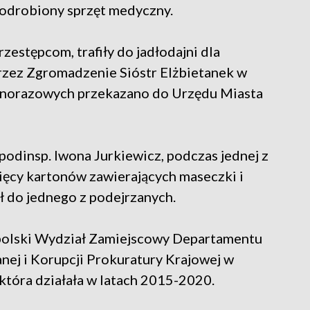
odrobiony sprzęt medyczny.
zestępcom, trafiły do jadłodajni dla
zez Zgromadzenie Sióstr Elżbietanek w
ednorazowych przekazano do Urzędu Miasta
odinsp. Iwona Jurkiewicz, podczas jednej z
ysięcy kartonów zawierających maseczki i
ł do jednego z podejrzanych.
olski Wydział Zamiejscowy Departamentu
ej i Korupcji Prokuratury Krajowej w
która działała w latach 2015-2020.