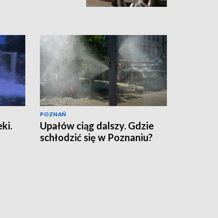
POZNAŃ
ki.
Upałów ciąg dalszy. Gdzie
schłodzić się w Poznaniu?