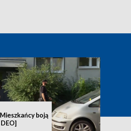
. Mieszkańcy boją
WIDEO]