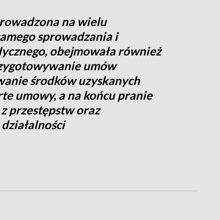
prowadzona na wielu
samego sprowadzania i
dycznego, obejmowała również
przygotowywanie umów
owanie środków uzyskanych
rte umowy, a na końcu pranie
z przestępstw oraz
działalności