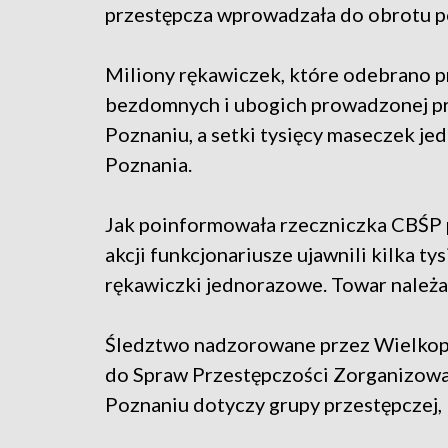
przestępcza wprowadzała do obrotu p
Miliony rękawiczek, które odebrano pr
bezdomnych i ubogich prowadzonej pr
Poznaniu, a setki tysięcy maseczek j
Poznania.
Jak poinformowała rzeczniczka CBŚP p
akcji funkcjonariusze ujawnili kilka t
rękawiczki jednorazowe. Towar należa
Śledztwo nadzorowane przez Wielkop
do Spraw Przestępczości Zorganizowan
Poznaniu dotyczy grupy przestępczej, 