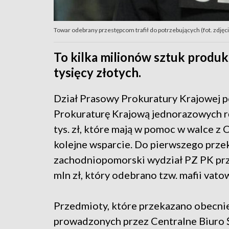
Towar odebrany przestępcom trafił do potrzebujących (fot. zdjęci
To kilka milionów sztuk produk
tysięcy złotych.
Dział Prasowy Prokuratury Krajowej 
Prokuraturę Krajową jednorazowych r
tys. zł, które mają w pomoc w walce z 
kolejne wsparcie. Do pierwszego prze
zachodniopomorski wydział PZ PK przek
mln zł, który odebrano tzw. mafii vatow
Przedmioty, które przekazano obecnie
prowadzonych przez Centralne Biuro Ś