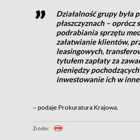
Działalność grupy była 
płaszczyznach – oprócz 
podrabiania sprzętu me
załatwianie klientów, 
leasingowych, transfer
tytułem zapłaty za zawa
pieniędzy pochodzących 
inwestowanie ich w inne 
– podaje Prokuratura Krajowa.
Źródło: