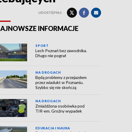
UDOSTĘPNIJ:
AJNOWSZE INFORMACJE
SPORT
Lech Poznań bez zawodnika.
Długo nie pograł
NA DROGACH
Będą problemy z przejazdem
przez wiadukt w Poznaniu.
Szybko się nie skończą
NA DROGACH
Zmiażdżona osobówka pod
TIR-em. Groźny wypadek
EDUKACJA I NAUKA