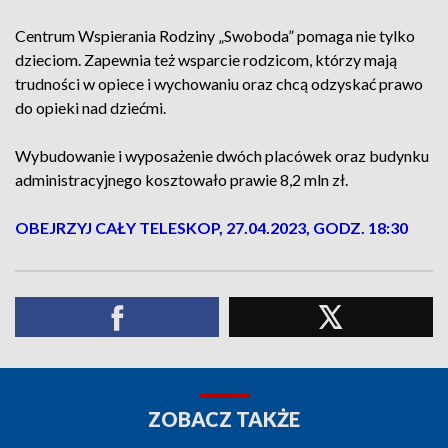
Centrum Wspierania Rodziny „Swoboda” pomaga nie tylko
dzieciom. Zapewnia też wsparcie rodzicom, którzy mają
trudności w opiece i wychowaniu oraz chcą odzyskać prawo
do opieki nad dziećmi.
Wybudowanie i wyposażenie dwóch placówek oraz budynku
administracyjnego kosztowało prawie 8,2 mln zł.
OBEJRZYJ CAŁY TELESKOP, 27.04.2023, GODZ. 18:30
ZOBACZ TAKŻE