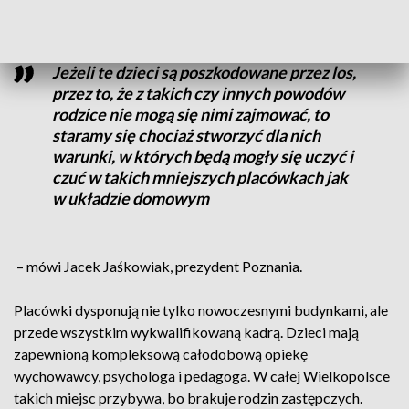
Jeżeli te dzieci są poszkodowane przez los,
przez to, że z takich czy innych powodów
rodzice nie mogą się nimi zajmować, to
staramy się chociaż stworzyć dla nich
warunki, w których będą mogły się uczyć i
czuć w takich mniejszych placówkach jak
w układzie domowym
– mówi Jacek Jaśkowiak, prezydent Poznania.
Placówki dysponują nie tylko nowoczesnymi budynkami, ale
przede wszystkim wykwalifikowaną kadrą. Dzieci mają
zapewnioną kompleksową całodobową opiekę
wychowawcy, psychologa i pedagoga. W całej Wielkopolsce
takich miejsc przybywa, bo brakuje rodzin zastępczych.