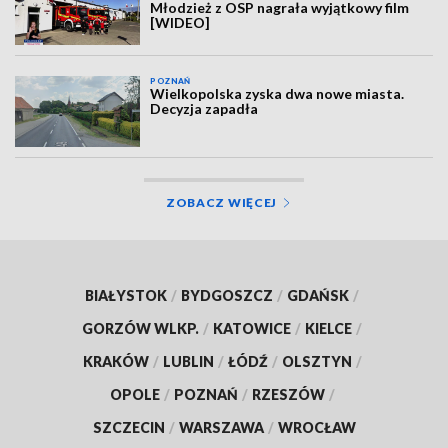
Młodzież z OSP nagrała wyjątkowy film
[WIDEO]
POZNAŃ
Wielkopolska zyska dwa nowe miasta.
Decyzja zapadła
ZOBACZ WIĘCEJ
BIAŁYSTOK
/
BYDGOSZCZ
/
GDAŃSK
/
GORZÓW WLKP.
/
KATOWICE
/
KIELCE
/
KRAKÓW
/
LUBLIN
/
ŁÓDŹ
/
OLSZTYN
/
OPOLE
/
POZNAŃ
/
RZESZÓW
/
SZCZECIN
/
WARSZAWA
/
WROCŁAW