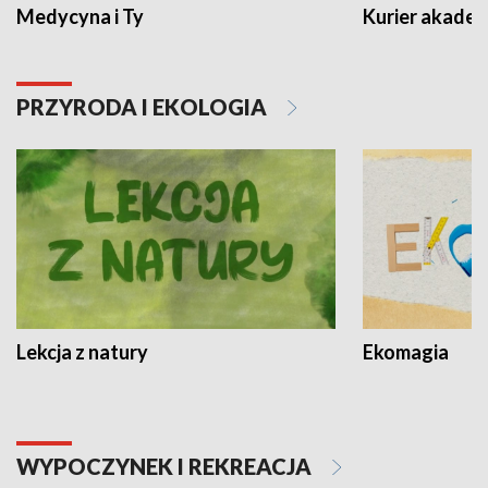
Medycyna i Ty
Kurier akadem
PRZYRODA I EKOLOGIA
Lekcja z natury
Ekomagia
WYPOCZYNEK I REKREACJA