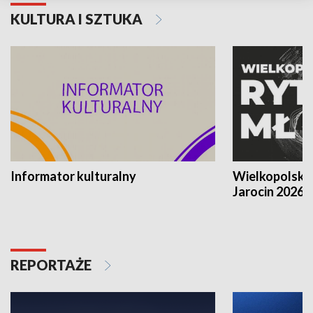
KULTURA I SZTUKA
Informator kulturalny
Wielkopolski
Jarocin 2026
REPORTAŻE