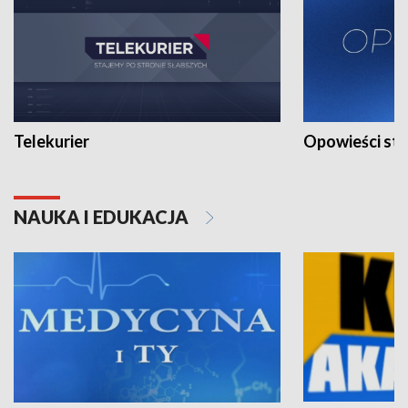
Telekurier
Opowieści st
NAUKA I EDUKACJA