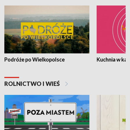
Podróże po Wielkopolsce
Kuchnia w ka
ROLNICTWO I WIEŚ