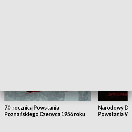
Flesz Targowy
rAZem zmieni
HISTORIA
70. rocznica Powstania
Narodowy Dzi
Poznańskiego Czerwca 1956 roku
Powstania Wi