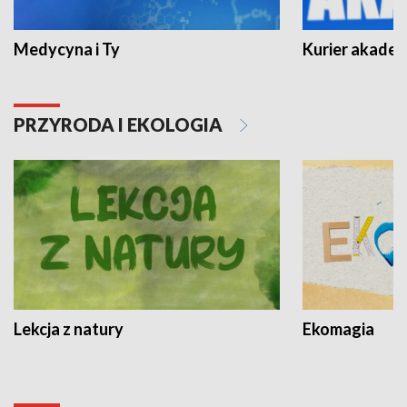
Medycyna i Ty
Kurier akadem
PRZYRODA I EKOLOGIA
Lekcja z natury
Ekomagia