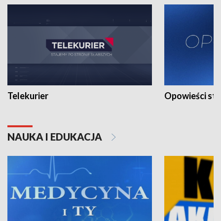
Telekurier
Opowieści st
NAUKA I EDUKACJA