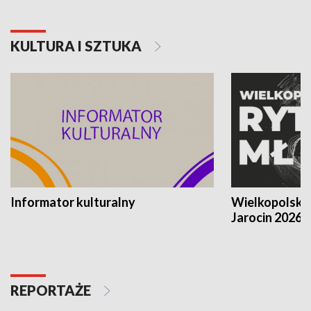
KULTURA I SZTUKA
Informator kulturalny
Wielkopolski
Jarocin 2026
REPORTAŻE