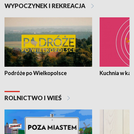
WYPOCZYNEK I REKREACJA
Podróże po Wielkopolsce
Kuchnia w ka
ROLNICTWO I WIEŚ