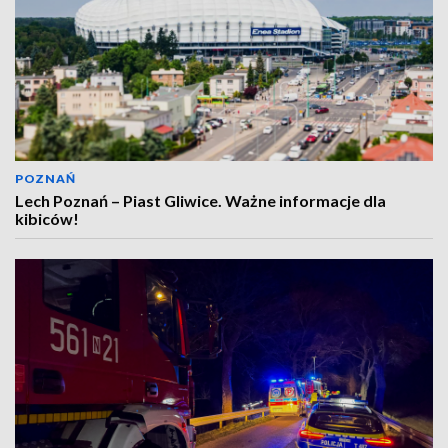
POZNAŃ
Lech Poznań – Piast Gliwice. Ważne informacje dla
kibiców!