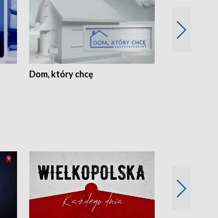
Dom, który chcę
Biznes Wielk