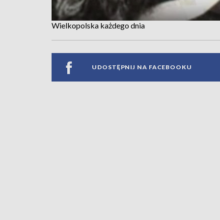
Wielkopolska każdego dnia
UDOSTĘPNIJ NA FACEBOOKU