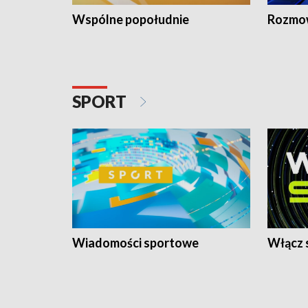
Wspólne popołudnie
Rozmow
SPORT
Wiadomości sportowe
Włącz 