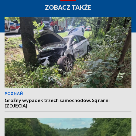
ZOBACZ TAKŻE
POZNAŃ
Groźny wypadek trzech samochodów. Są ranni
[ZDJĘCIA]