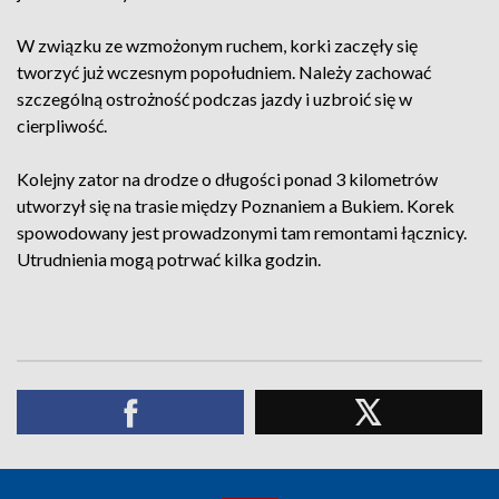
W związku ze wzmożonym ruchem, korki zaczęły się
tworzyć już wczesnym popołudniem. Należy zachować
szczególną ostrożność podczas jazdy i uzbroić się w
cierpliwość.
Kolejny zator na drodze o długości ponad 3 kilometrów
utworzył się na trasie między Poznaniem a Bukiem. Korek
spowodowany jest prowadzonymi tam remontami łącznicy.
Utrudnienia mogą potrwać kilka godzin.