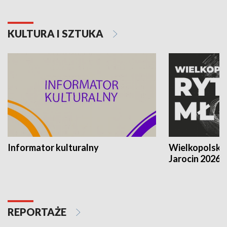
KULTURA I SZTUKA
Informator kulturalny
Wielkopolski
Jarocin 2026
REPORTAŻE