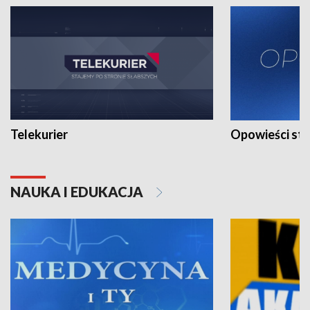
Telekurier
Opowieści st
NAUKA I EDUKACJA