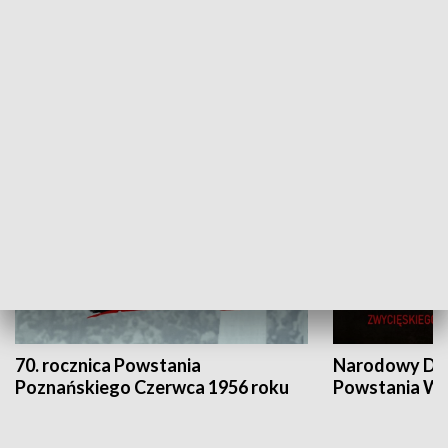
Flesz Targowy
rAZem zmieni
HISTORIA
70. rocznica Powstania
Narodowy Dzi
Poznańskiego Czerwca 1956 roku
Powstania Wi