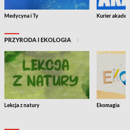
Medycyna i Ty
Kurier akadem
PRZYRODA I EKOLOGIA
Lekcja z natury
Ekomagia