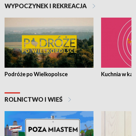
WYPOCZYNEK I REKREACJA
Podróże po Wielkopolsce
Kuchnia w ka
ROLNICTWO I WIEŚ