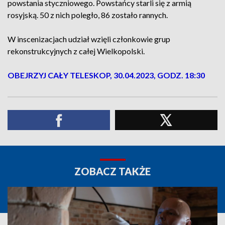
powstania styczniowego. Powstańcy starli się z armią
rosyjską. 50 z nich poległo, 86 zostało rannych.
W inscenizacjach udział wzięli członkowie grup
rekonstrukcyjnych z całej Wielkopolski.
OBEJRZYJ CAŁY TELESKOP, 30.04.2023, GODZ. 18:30
ZOBACZ TAKŻE