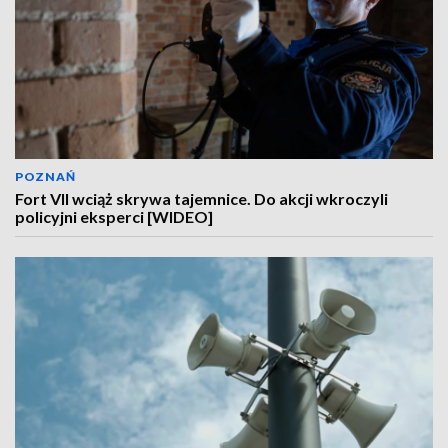
POZNAŃ
Fort VII wciąż skrywa tajemnice. Do akcji wkroczyli
policyjni eksperci [WIDEO]