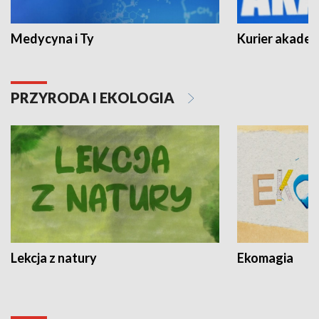
Medycyna i Ty
Kurier akadem
PRZYRODA I EKOLOGIA
Lekcja z natury
Ekomagia