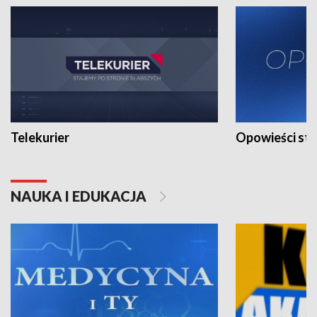
Telekurier
Opowieści st
NAUKA I EDUKACJA