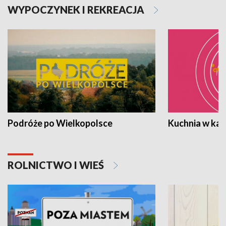
WYPOCZYNEK I REKREACJA
Podróże po Wielkopolsce
Kuchnia w ka
ROLNICTWO I WIEŚ