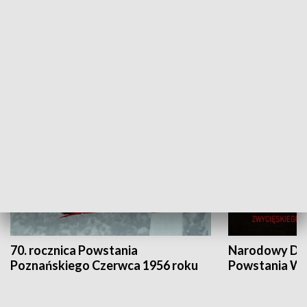
Flesz Targowy
rAZem zmieni
HISTORIA
70. rocznica Powstania
Narodowy Dzi
Poznańskiego Czerwca 1956 roku
Powstania Wi