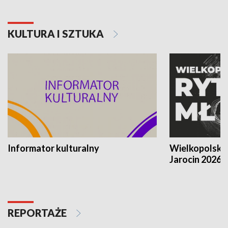
KULTURA I SZTUKA
Informator kulturalny
Wielkopolski
Jarocin 2026
REPORTAŻE