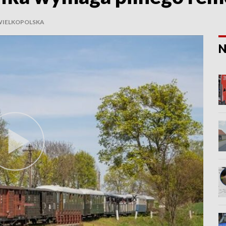
WIELKOPOLSKA
N