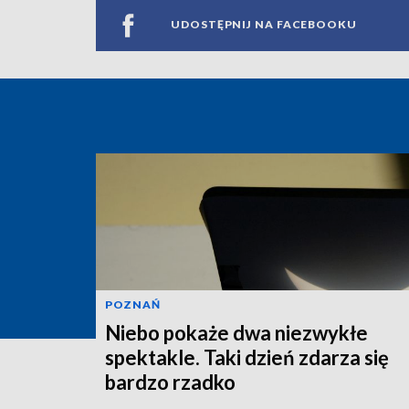
UDOSTĘPNIJ NA FACEBOOKU
POZNAŃ
Niebo pokaże dwa niezwykłe
spektakle. Taki dzień zdarza się
bardzo rzadko