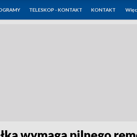
OGRAMY
TELESKOP - KONTAKT
KONTAKT
Więc
ełka wymaga pilnego rem