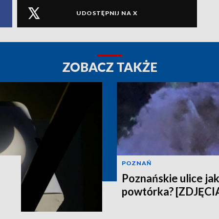
UDOSTĘPNIJ NA X
ZOBACZ TAKŻE
POZNAŃ
Poznańskie ulice jak
powtórka? [ZDJĘCI