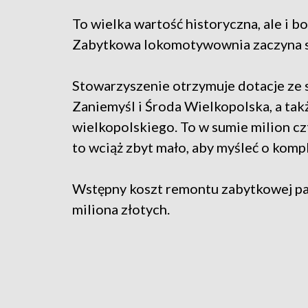
To wielka wartość historyczna, ale i 
Zabytkowa lokomotywownia zaczyna się
Stowarzyszenie otrzymuje dotacje ze 
Zaniemyśl i Środa Wielkopolska, a ta
wielkopolskiego. To w sumie milion cz
to wciąż zbyt mało, aby myśleć o kom
Wstępny koszt remontu zabytkowej par
miliona złotych.