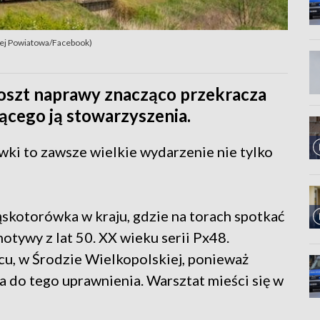
lej Powiatowa/Facebook)
oszt naprawy znacząco przekracza
ącego ją stowarzyszenia.
ki to zawsze wielkie wydarzenie nie tylko
skotorówka w kraju, gdzie na torach spotkać
tywy z lat 50. XX wieku serii Px48.
cu, w Środzie Wielkopolskiej, ponieważ
 do tego uprawnienia. Warsztat mieści się w