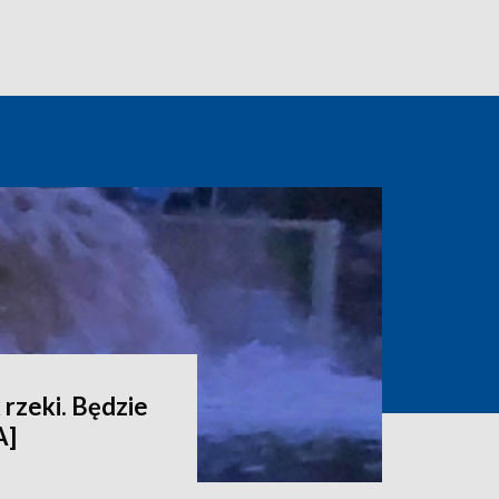
 rzeki. Będzie
A]