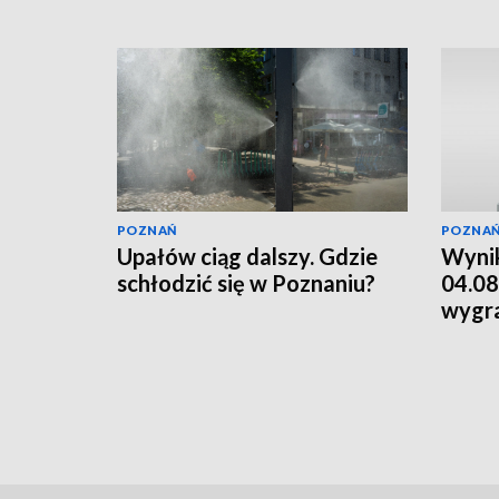
POZNAŃ
POZNA
Upałów ciąg dalszy. Gdzie
Wynik
schłodzić się w Poznaniu?
04.08
wygr