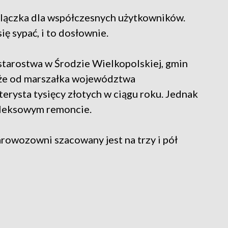
bolączka dla współczesnych użytkowników.
 sypać, i to dosłownie.
starostwa w Środzie Wielkopolskiej, gmin
kże od marszałka województwa
terysta tysięcy złotych w ciągu roku. Jednak
pleksowym remoncie.
owozowni szacowany jest na trzy i pół