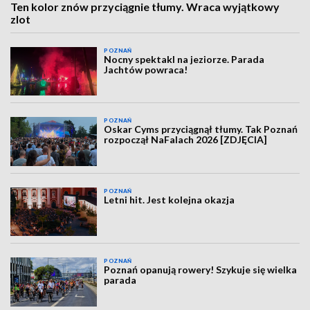
Ten kolor znów przyciągnie tłumy. Wraca wyjątkowy
zlot
POZNAŃ
Nocny spektakl na jeziorze. Parada
Jachtów powraca!
POZNAŃ
Oskar Cyms przyciągnął tłumy. Tak Poznań
rozpoczął NaFalach 2026 [ZDJĘCIA]
POZNAŃ
Letni hit. Jest kolejna okazja
POZNAŃ
Poznań opanują rowery! Szykuje się wielka
parada