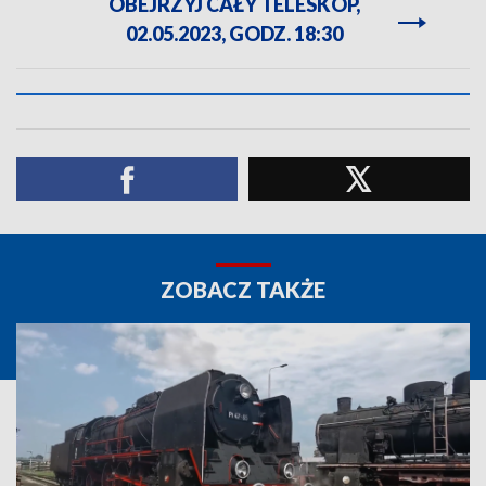
OBEJRZYJ CAŁY TELESKOP,
02.05.2023, GODZ. 18:30
ZOBACZ TAKŻE