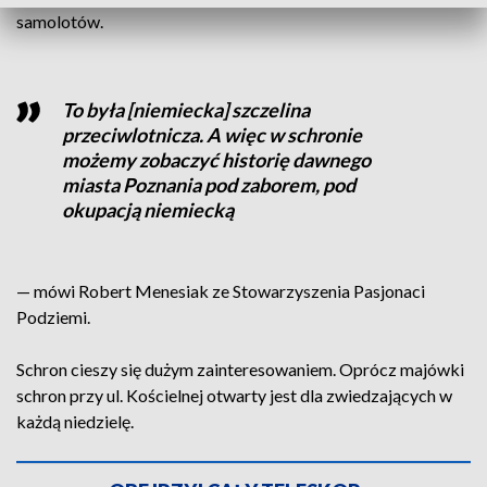
samolotów.
To była [niemiecka] szczelina
przeciwlotnicza. A więc w schronie
możemy zobaczyć historię dawnego
miasta Poznania pod zaborem, pod
okupacją niemiecką
— mówi Robert Menesiak ze Stowarzyszenia Pasjonaci
Podziemi.
Schron cieszy się dużym zainteresowaniem. Oprócz majówki
schron przy ul. Kościelnej otwarty jest dla zwiedzających w
każdą niedzielę.