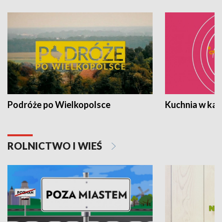
Podróże po Wielkopolsce
Kuchnia w ka
ROLNICTWO I WIEŚ