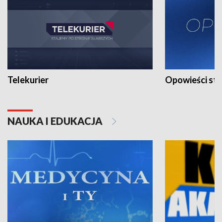
Telekurier
Opowieści st
NAUKA I EDUKACJA