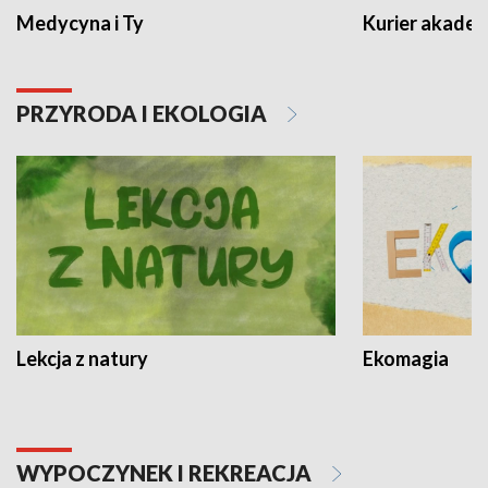
Medycyna i Ty
Kurier akadem
PRZYRODA I EKOLOGIA
Lekcja z natury
Ekomagia
WYPOCZYNEK I REKREACJA