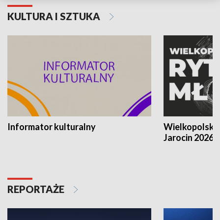
KULTURA I SZTUKA
Informator kulturalny
Wielkopolski
Jarocin 2026
REPORTAŻE