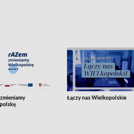
zmieniamy
Łączy nas Wielkopolskie
polskę