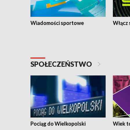
Wiadomości sportowe
Włącz 
SPOŁECZEŃSTWO
Pociąg do Wielkopolski
Wiek to