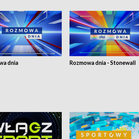
a dnia
Rozmowa dnia - Stonewall