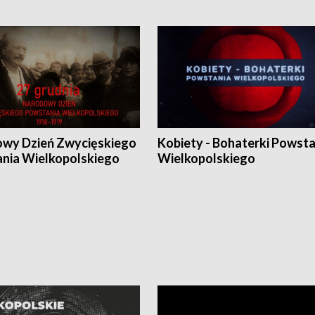
wy Dzień Zwycięskiego
Kobiety - Bohaterki Powsta
nia Wielkopolskiego
Wielkopolskiego