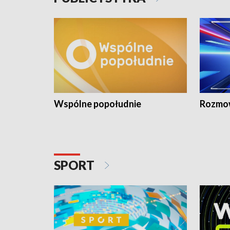
Wspólne popołudnie
Rozmow
SPORT