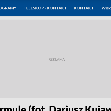
OGRAMY
TELESKOP - KONTAKT
KONTAKT
Więc
mule (fot. Dariusz Kujaw