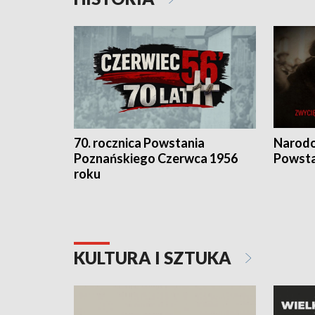
70. rocznica Powstania
Narodo
Poznańskiego Czerwca 1956
Powsta
roku
KULTURA I SZTUKA