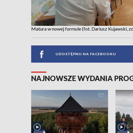
Matura w nowej formule (fot. Dariusz Kujawski, zd
UDOSTĘPNIJ NA FACEBOOKU
NAJNOWSZE WYDANIA PR