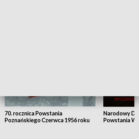
Flesz Targowy
rAZem zmieni
HISTORIA
70. rocznica Powstania
Narodowy Dzi
Poznańskiego Czerwca 1956 roku
Powstania Wi