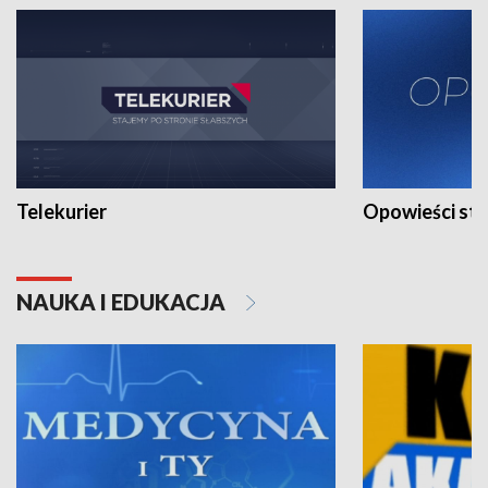
Telekurier
Opowieści st
NAUKA I EDUKACJA