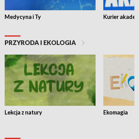
Medycyna i Ty
Kurier akadem
PRZYRODA I EKOLOGIA
Lekcja z natury
Ekomagia