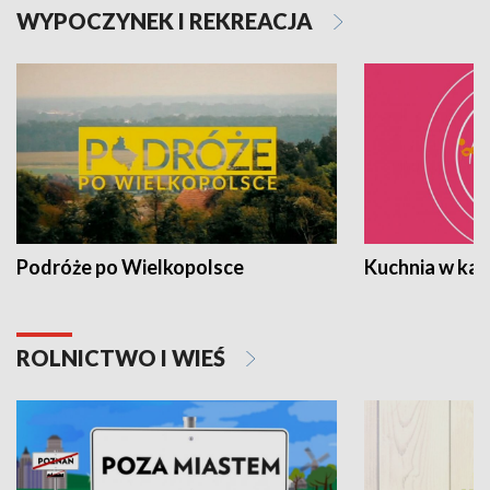
WYPOCZYNEK I REKREACJA
Podróże po Wielkopolsce
Kuchnia w ka
ROLNICTWO I WIEŚ