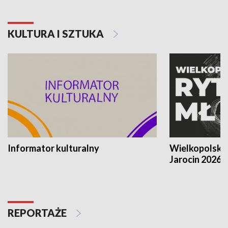
KULTURA I SZTUKA
Informator kulturalny
Wielkopolski
Jarocin 2026
REPORTAŻE