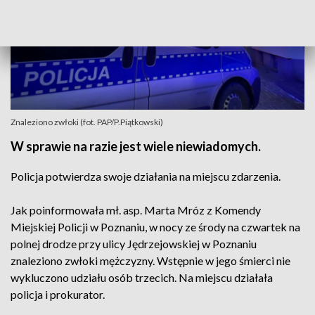
Znaleziono zwłoki (fot. PAP/P.Piątkowski)
W sprawie na razie jest wiele niewiadomych.
Policja potwierdza swoje działania na miejscu zdarzenia.
Jak poinformowała mł. asp. Marta Mróz z Komendy
Miejskiej Policji w Poznaniu, w nocy ze środy na czwartek na
polnej drodze przy ulicy Jędrzejowskiej w Poznaniu
znaleziono zwłoki mężczyzny. Wstępnie w jego śmierci nie
wykluczono udziału osób trzecich. Na miejscu działała
policja i prokurator.