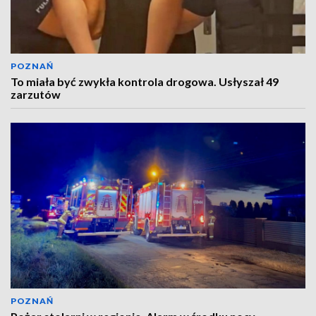
POZNAŃ
To miała być zwykła kontrola drogowa. Usłyszał 49
zarzutów
POZNAŃ