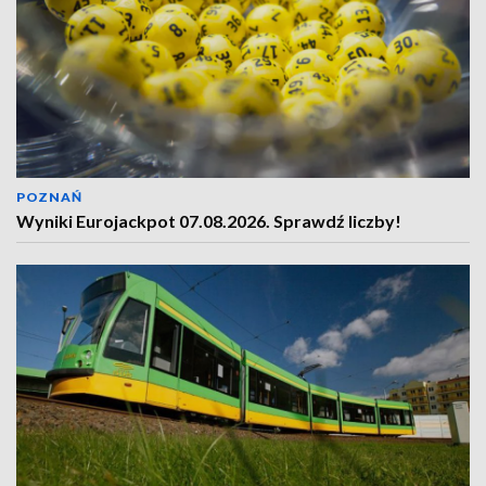
POZNAŃ
Wyniki Eurojackpot 07.08.2026. Sprawdź liczby!