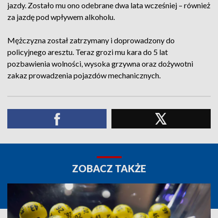
jazdy. Zostało mu ono odebrane dwa lata wcześniej – również
za jazdę pod wpływem alkoholu.
Mężczyzna został zatrzymany i doprowadzony do
policyjnego aresztu. Teraz grozi mu kara do 5 lat
pozbawienia wolności, wysoka grzywna oraz dożywotni
zakaz prowadzenia pojazdów mechanicznych.
ZOBACZ TAKŻE