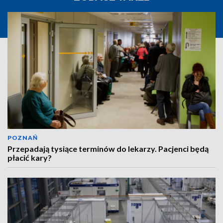
POZNAŃ
Przepadają tysiące terminów do lekarzy. Pacjenci będą
płacić kary?