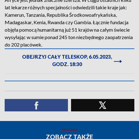
lat lekarze różnych specjalności odwiedzili takie kraje jak:
Kamerun, Tanzania, Republika Środkowoafrykańska,
Madagaskar, Kenia, Rwanda czy Gambia. Łącznie fundacja
objęła pomocą humanitarną już 51 krajów na całym świecie
wysyłając w sumie ponad 245 ton niezbędnego zaopatrzenia
do 202 placówek.
OBEJRZYJ CAŁY TELESKOP, 6.05.2023,
GODZ. 18:30
ZOBACZ TAKŻE