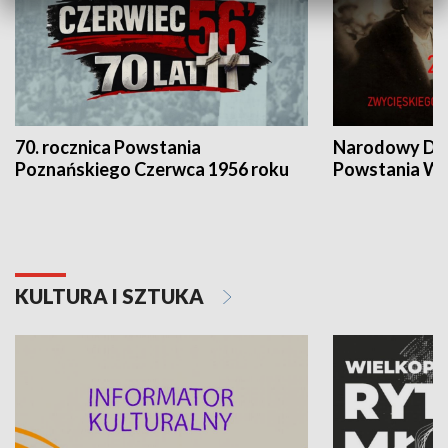
70. rocznica Powstania
Narodowy Dzi
Poznańskiego Czerwca 1956 roku
Powstania Wi
KULTURA I SZTUKA