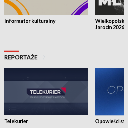
Informator kulturalny
Wielkopolski
Jarocin 2026
REPORTAŻE
Telekurier
Opowieści st