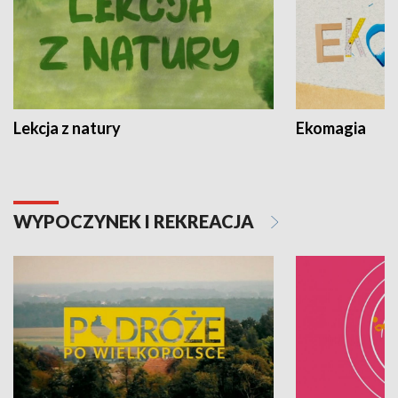
Lekcja z natury
Ekomagia
WYPOCZYNEK I REKREACJA