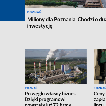
POZNAŃ
Miliony dla Poznania. Chodzi o du
inwestycję
POZNAŃ
POZNA
Po węglu własny biznes.
Ceny 
Dzięki programowi
zapła
powstały już 72 firmy
lipcu