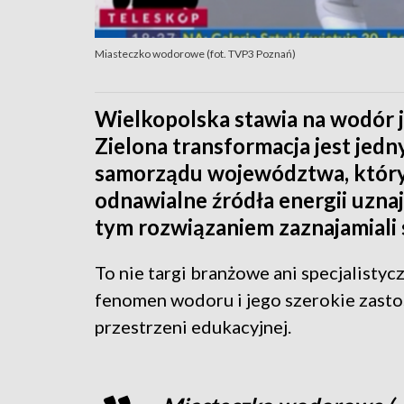
Miasteczko wodorowe (fot. TVP3 Poznań)
Wielkopolska stawia na wodór j
Zielona transformacja jest jed
samorządu województwa, który
odnawialne źródła energii uznaj
tym rozwiązaniem zaznajamiali 
To nie targi branżowe ani specjalist
fenomen wodoru i jego szerokie zasto
przestrzeni edukacyjnej.