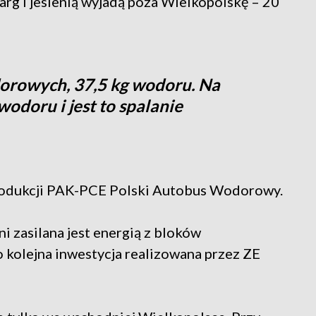
arg i jesienią wyjadą poza Wielkopolskę – 20
orowych, 37,5 kg wodoru. Na
wodoru i jest to spalanie
rodukcji PAK-PCE Polski Autobus Wodorowy.
 zasilana jest energią z bloków
 kolejna inwestycja realizowana przez ZE