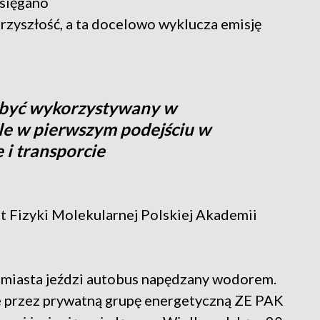
 sięgano
przyszłość, a ta docelowo wyklucza emisję
e być wykorzystywany w
le w pierwszym podejściu w
 i transporcie
t Fizyki Molekularnej Polskiej Akademii
 miasta jeździ autobus napędzany wodorem.
przez prywatną grupę energetyczną ZE PAK