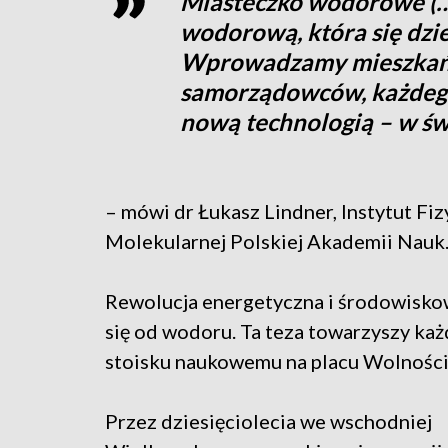
Miasteczko wodorowe (…
wodorową, która się dzie
Wprowadzamy mieszkańc
samorządowców, każdego
nową technologią – w świ
– mówi dr Łukasz Lindner, Instytut Fiz
Molekularnej Polskiej Akademii Nauk
Rewolucja energetyczna i środowisko
się od wodoru. Ta teza towarzyszy ka
stoisku naukowemu na placu Wolności
Przez dziesięciolecia we wschodniej