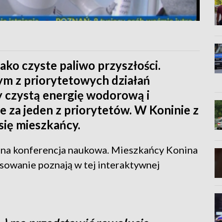
ako czyste paliwo przyszłości.
nym z priorytetowych działań
 czystą energię wodorową i
e za jeden z priorytetów. W Koninie z
się mieszkańcy.
yczna konferencja naukowa. Mieszkańcy Konina
sowanie poznają w tej interaktywnej