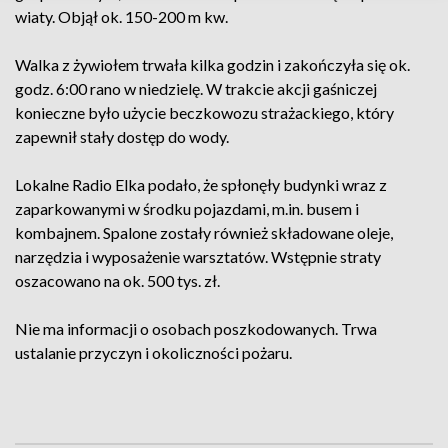
wiaty. Objął ok. 150-200 m kw.
Walka z żywiołem trwała kilka godzin i zakończyła się ok.
godz. 6:00 rano w niedzielę. W trakcie akcji gaśniczej
konieczne było użycie beczkowozu strażackiego, który
zapewnił stały dostęp do wody.
Lokalne Radio Elka podało, że spłonęły budynki wraz z
zaparkowanymi w środku pojazdami, m.in. busem i
kombajnem. Spalone zostały również składowane oleje,
narzędzia i wyposażenie warsztatów. Wstępnie straty
oszacowano na ok. 500 tys. zł.
Nie ma informacji o osobach poszkodowanych. Trwa
ustalanie przyczyn i okoliczności pożaru.