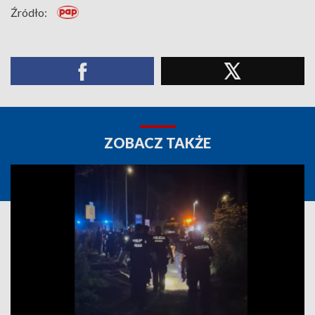
Źródło:
ZOBACZ TAKŻE