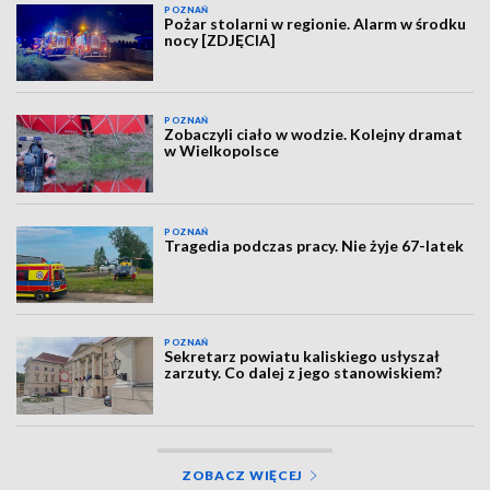
POZNAŃ
Pożar stolarni w regionie. Alarm w środku
nocy [ZDJĘCIA]
POZNAŃ
Zobaczyli ciało w wodzie. Kolejny dramat
w Wielkopolsce
POZNAŃ
Tragedia podczas pracy. Nie żyje 67-latek
POZNAŃ
Sekretarz powiatu kaliskiego usłyszał
zarzuty. Co dalej z jego stanowiskiem?
ZOBACZ WIĘCEJ