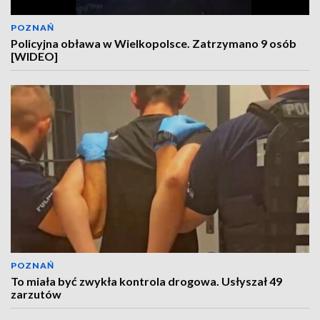
POZNAŃ
Policyjna obława w Wielkopolsce. Zatrzymano 9 osób
[WIDEO]
POZNAŃ
To miała być zwykła kontrola drogowa. Usłyszał 49
zarzutów