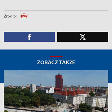
Źródło:
ZOBACZ TAKŻE