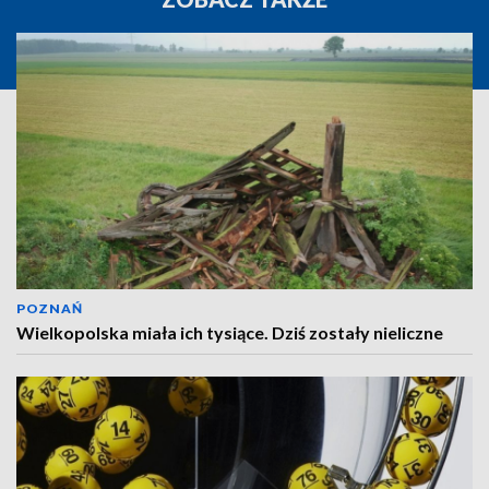
POZNAŃ
Wielkopolska miała ich tysiące. Dziś zostały nieliczne