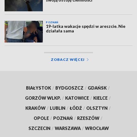
POZNAŃ
19-latka wakacje spędzi w areszcie. Nie
działała sama
ZOBACZ WIĘCEJ
BIAŁYSTOK
/
BYDGOSZCZ
/
GDAŃSK
/
GORZÓW WLKP.
/
KATOWICE
/
KIELCE
/
KRAKÓW
/
LUBLIN
/
ŁÓDŹ
/
OLSZTYN
/
OPOLE
/
POZNAŃ
/
RZESZÓW
/
SZCZECIN
/
WARSZAWA
/
WROCŁAW