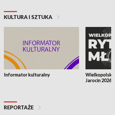
KULTURA I SZTUKA
Informator kulturalny
Wielkopolski
Jarocin 2026
REPORTAŻE