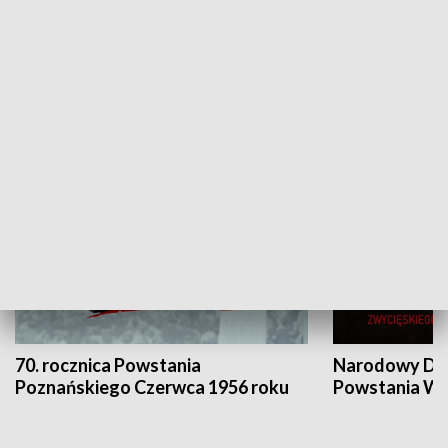
Flesz Targowy
rAZem zmieni
HISTORIA
70. rocznica Powstania
Narodowy Dzi
Poznańskiego Czerwca 1956 roku
Powstania Wi