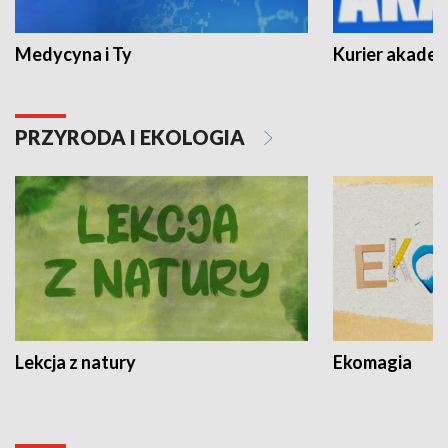
Medycyna i Ty
Kurier akadem
PRZYRODA I EKOLOGIA
Lekcja z natury
Ekomagia