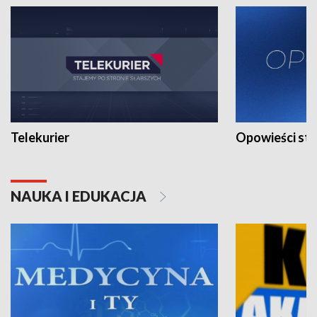
Telekurier
Opowieści st
NAUKA I EDUKACJA