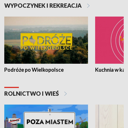
WYPOCZYNEK I REKREACJA
Podróże po Wielkopolsce
Kuchnia w ka
ROLNICTWO I WIEŚ