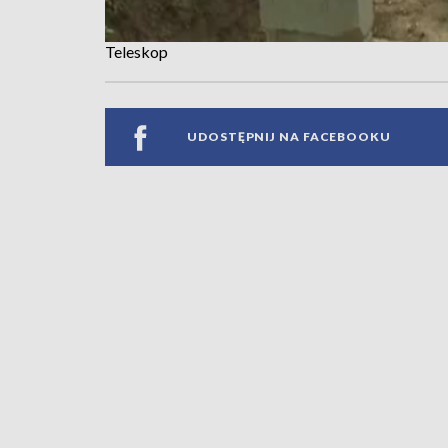
Teleskop
UDOSTĘPNIJ NA FACEBOOKU