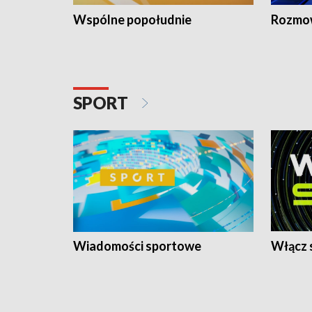
Wspólne popołudnie
Rozmow
SPORT
Wiadomości sportowe
Włącz 