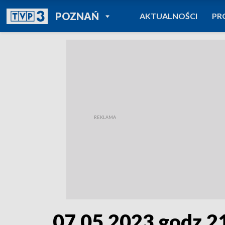
POWRÓT DO
POZNAŃ
AKTUALNOŚCI
PR
TVP REGIONY
07.05.2023 godz.2