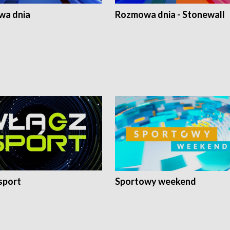
a dnia
Rozmowa dnia - Stonewall
sport
Sportowy weekend