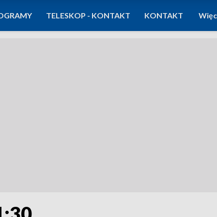
OGRAMY
TELESKOP - KONTAKT
KONTAKT
Więc
1:30