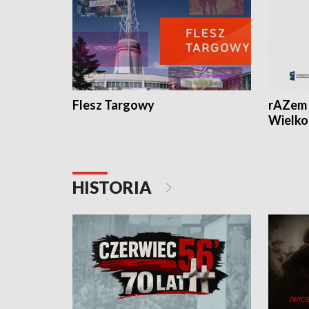
Flesz Targowy
rAZem 
Wielko
HISTORIA