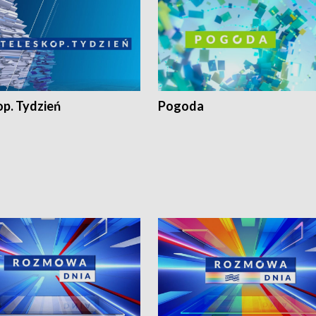
op. Tydzień
Pogoda