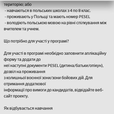
територію; або
- навчаються в польських школах з 4 по 8 клас.
- проживають у Польщі та мають номер PESEL
- володіють польською мовою на рівні спілкування між
вчителем та учнем.
Що потрібно для участі у програмі?
Для участі в програмі необхідно заповнити аплікаційну
форму та додати до
неї наступні документи PESEL (дитина/батьки/опікун),
дозвіл на проживання
з колишньої воєнної зони/зони бойових дій. Для
отримання додаткової
інформації про вимоги до кандидатів, відвідайте веб-
сайт проекту.
Як відбувається навчання