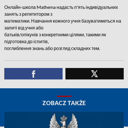
Онлайн-школа Mathema надасть п'ять індивідуальних
занять з репетитором з
математики. Навчання кожного учня базуватиметься на
запиті від учня або
батьків/опікунів з конкретними цілями, такими як
підготовка до іспитів,
поглиблення знань або розгляд складних тем.
ZOBACZ TAKŻE