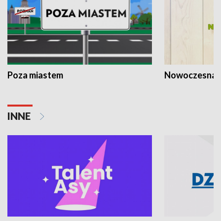
Poza miastem
Nowoczesna 
INNE