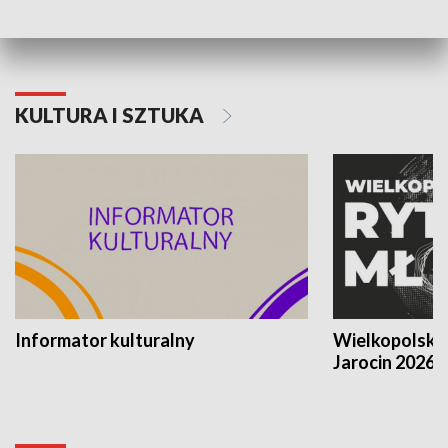
KULTURA I SZTUKA
Informator kulturalny
Wielkopolski
Jarocin 2026