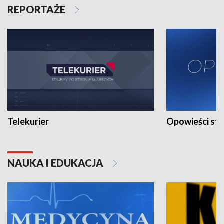
REPORTAŻE
Telekurier
Opowieści st
NAUKA I EDUKACJA