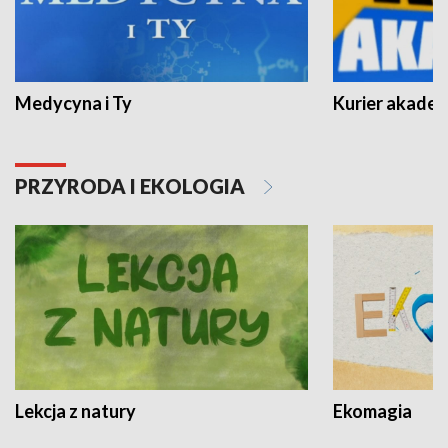
Medycyna i Ty
Kurier akadem
PRZYRODA I EKOLOGIA
Lekcja z natury
Ekomagia