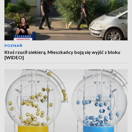
POZNAŃ
Ktoś rzucił siekierą. Mieszkańcy boją się wyjść z bloku
[WIDEO]