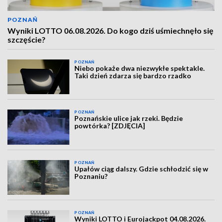
POZNAŃ
Wyniki LOTTO 06.08.2026. Do kogo dziś uśmiechnęło się
szczęście?
POZNAŃ
Niebo pokaże dwa niezwykłe spektakle.
Taki dzień zdarza się bardzo rzadko
POZNAŃ
Poznańskie ulice jak rzeki. Będzie
powtórka? [ZDJĘCIA]
POZNAŃ
Upałów ciąg dalszy. Gdzie schłodzić się w
Poznaniu?
POZNAŃ
Wyniki LOTTO i Eurojackpot 04.08.2026.