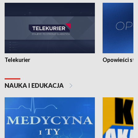
Telekurier
Opowieści st
NAUKA I EDUKACJA