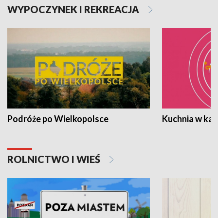
WYPOCZYNEK I REKREACJA
Podróże po Wielkopolsce
Kuchnia w ka
ROLNICTWO I WIEŚ