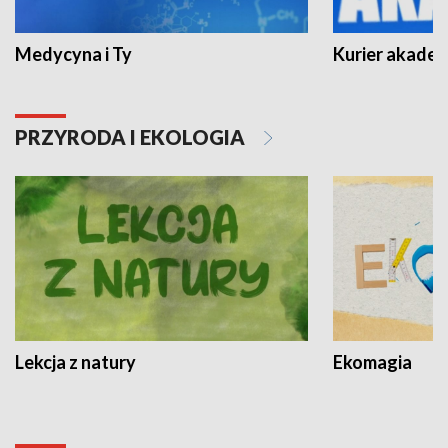
Medycyna i Ty
Kurier akadem
PRZYRODA I EKOLOGIA
Lekcja z natury
Ekomagia