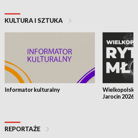
KULTURA I SZTUKA
Informator kulturalny
Wielkopolski
Jarocin 2026
REPORTAŻE