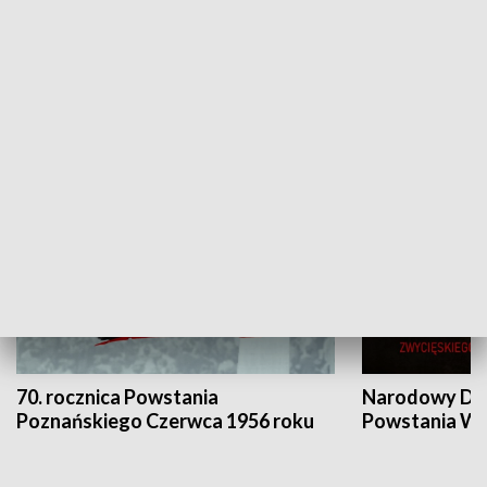
Flesz Targowy
rAZem zmieni
HISTORIA
70. rocznica Powstania
Narodowy Dzi
Poznańskiego Czerwca 1956 roku
Powstania Wi