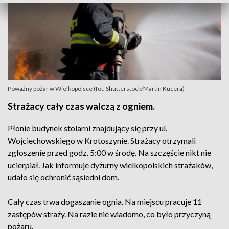
Poważny pożar w Wielkopolsce (fot. Shutterstock/Martin Kucera)
Strażacy cały czas walczą z ogniem.
Płonie budynek stolarni znajdujący się przy ul.
Wojciechowskiego w Krotoszynie. Strażacy otrzymali
zgłoszenie przed godz. 5:00 w środę. Na szczęście nikt nie
ucierpiał. Jak informuje dyżurny wielkopolskich strażaków,
udało się ochronić sąsiedni dom.
Cały czas trwa dogaszanie ognia. Na miejscu pracuje 11
zastępów straży. Na razie nie wiadomo, co było przyczyną
pożaru.