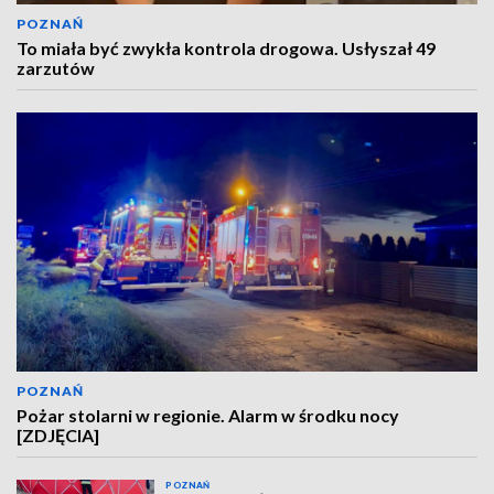
POZNAŃ
To miała być zwykła kontrola drogowa. Usłyszał 49
zarzutów
POZNAŃ
Pożar stolarni w regionie. Alarm w środku nocy
[ZDJĘCIA]
POZNAŃ