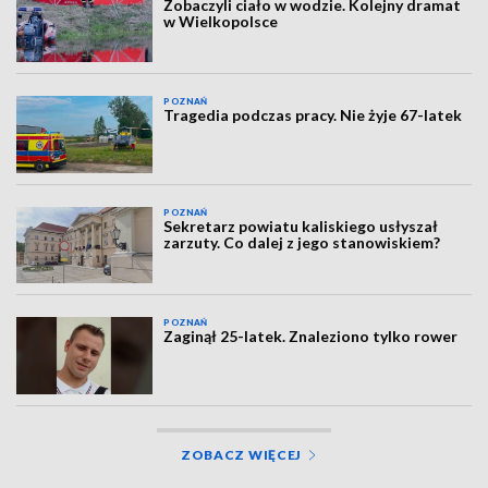
Zobaczyli ciało w wodzie. Kolejny dramat
w Wielkopolsce
POZNAŃ
Tragedia podczas pracy. Nie żyje 67-latek
POZNAŃ
Sekretarz powiatu kaliskiego usłyszał
zarzuty. Co dalej z jego stanowiskiem?
POZNAŃ
Zaginął 25-latek. Znaleziono tylko rower
ZOBACZ WIĘCEJ