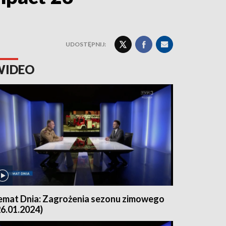
UDOSTĘPNIJ:
WIDEO
emat Dnia: Zagrożenia sezonu zimowego
26.01.2024)