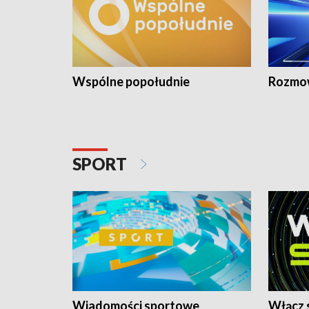
Wspólne popołudnie
Rozmow
SPORT
Wiadomości sportowe
Włącz 