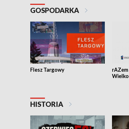
GOSPODARKA
Flesz Targowy
rAZem 
Wielko
HISTORIA