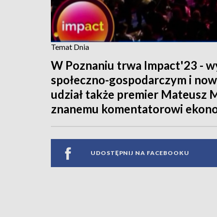
Temat Dnia
W Poznaniu trwa Impact'23 - 
społeczno-gospodarczym i now
udział także premier Mateusz M
znanemu komentatorowi ekonomi
UDOSTĘPNIJ NA FACEBOOKU