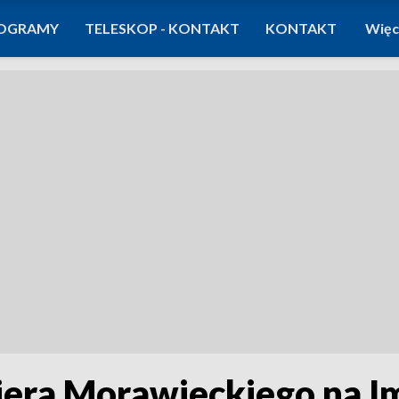
OGRAMY
TELESKOP - KONTAKT
KONTAKT
Więc
era Morawieckiego na I