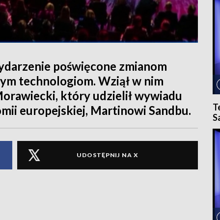
wydarzenie poświęcone zmianom
ym technologiom. Wziął w nim
orawiecki, który udzielił wywiadu
T
i europejskiej, Martinowi Sandbu.
S
UDOSTĘPNIJ NA X