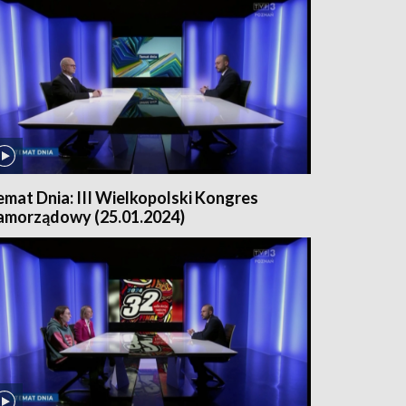
emat Dnia: III Wielkopolski Kongres
amorządowy (25.01.2024)