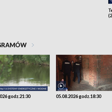
T
(
OGRAMÓW
2026 godz.21:30
05.08.2026 godz.18:30