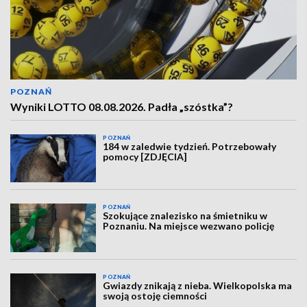
POZNAŃ
Wyniki LOTTO 08.08.2026. Padła „szóstka”?
POZNAŃ
184 w zaledwie tydzień. Potrzebowały
pomocy [ZDJĘCIA]
POZNAŃ
Szokujące znalezisko na śmietniku w
Poznaniu. Na miejsce wezwano policję
POZNAŃ
Gwiazdy znikają z nieba. Wielkopolska ma
swoją ostoję ciemności