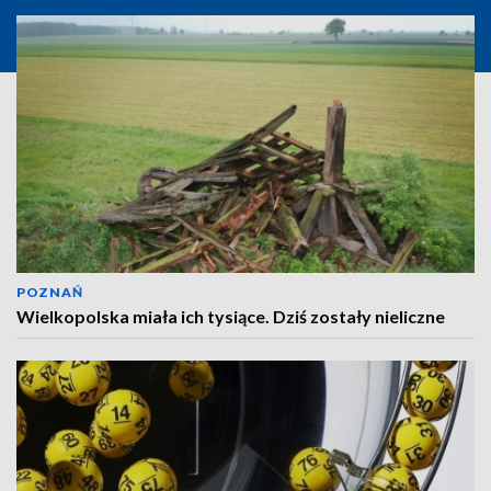
POZNAŃ
Wielkopolska miała ich tysiące. Dziś zostały nieliczne