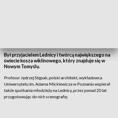
(fot. Lednica 2000, Facebook)
Był przyjacielem Lednicy i twórcą największego na
świecie kosza wiklinowego, który znajduje się w
Nowym Tomyślu.
Profesor Jędrzej Stępak, polski architekt, wykładowca
Uniwersytetu im. Adama Mickiewicza w Poznaniu wspierał
także spotkania młodzieży na Lednicy, przez ponad 20 lat
przygotowując do nich scenografię.