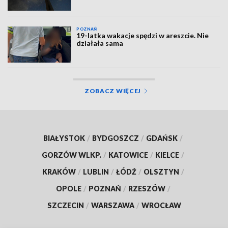
POZNAŃ
19-latka wakacje spędzi w areszcie. Nie
działała sama
ZOBACZ WIĘCEJ
BIAŁYSTOK
/
BYDGOSZCZ
/
GDAŃSK
/
GORZÓW WLKP.
/
KATOWICE
/
KIELCE
/
KRAKÓW
/
LUBLIN
/
ŁÓDŹ
/
OLSZTYN
/
OPOLE
/
POZNAŃ
/
RZESZÓW
/
SZCZECIN
/
WARSZAWA
/
WROCŁAW