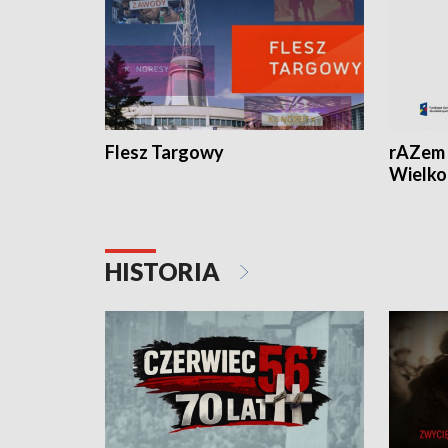
Flesz Targowy
rAZem 
Wielko
HISTORIA