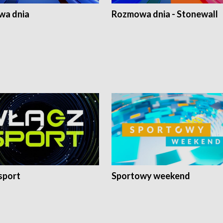
a dnia
Rozmowa dnia - Stonewall
sport
Sportowy weekend