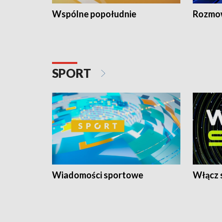
Wspólne popołudnie
Rozmow
SPORT
Wiadomości sportowe
Włącz 