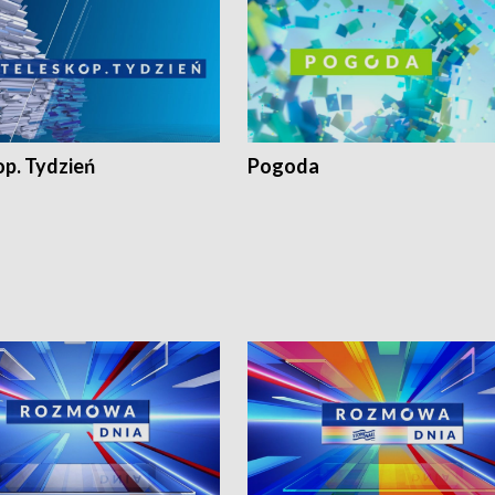
op. Tydzień
Pogoda