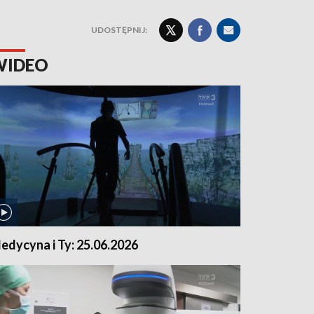
UDOSTĘPNIJ:
WIDEO
edycyna i Ty: 25.06.2026