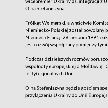
wicepremier Ukrainy ds. integracji z 
Olha Stefaniszyna.
Trójkąt Weimarski, a właściwie Komit
Niemiecko-Polskiej został powołany p
Niemiec i Francji 28 sierpnia 1991 r
jest rozwój współpracy pomiędzy tymi
Podczas dzisiejszych rozmów poruszon
wspólnoty europejskiej o Mołdawię i 
instytucjonalnych Unii.
Olha Stefaniszyna będzie gościem sp
przyłączenia Ukrainy do Unii Europejsk