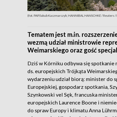
(fot. PAP/Jakub Kaczmarczyk; HANNIBAL HANSCHKE / Reuters /
Tematem jest m.in. rozszerzenie
wezmą udział ministrowie repr
Weimarskiego oraz gość specjal
Dziś w Kórniku odbywa się spotkanie 
ds. europejskich Trójkąta Weimarskie
wydarzeniu udział biorą: minister do 
Europejskiej, gospodarz spotkania, S
Szynkowski vel Sęk, francuska ministe
europejskich Laurence Boone i niemie
do spraw Europy i klimatu Anna Lührm