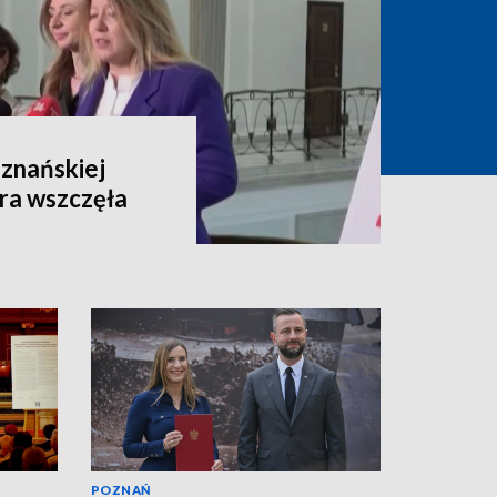
oznańskiej
ra wszczęła
POZNAŃ