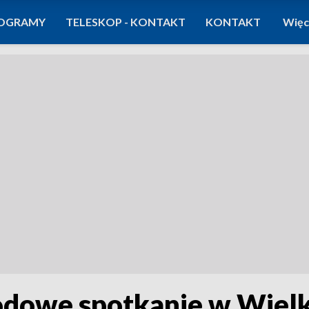
OGRAMY
TELESKOP - KONTAKT
KONTAKT
Więc
dowe spotkanie w Wielk