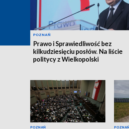
POZNAŃ
Prawo i Sprawiedliwość bez
kilkudziesięciu posłów. Na liście
politycy z Wielkopolski
POZNAŃ
POZNA