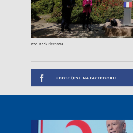
(fot. Jacek Piechota)
UDOSTĘPNIJ NA FACEBOOKU