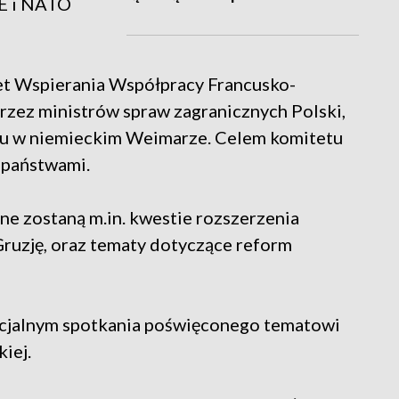
UE i NATO
et Wspierania Współpracy Francusko-
rzez ministrów spraw zagranicznych Polski,
oku w niemieckim Weimarze. Celem komitetu
 państwami.
e zostaną m.in. kwestie rozszerzenia
Gruzję, oraz tematy dotyczące reform
ecjalnym spotkania poświęconego tematowi
iej.