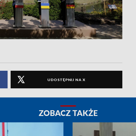
UDOSTĘPNIJ NA X
ZOBACZ TAKŻE