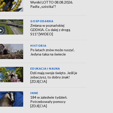
Wyniki LOTTO 08.08.2026.
Padła „szóstka”?
GOSPODARKA
Zmiana w poznańskiej
GDDKiA. Co dalej z drogą
S11? [WIDEO]
HISTORIA
Po latach znów może ruszyć.
Jedyna taka na świecie
EDUKACJA I NAUKA
Dziś mają swoje święto. Jeśli je
zobaczysz, to dobry znak!
[ZDJĘCIA]
INNE
184 w zaledwie tydzień.
Potrzebowały pomocy
[ZDJĘCIA]