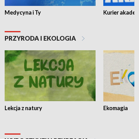
Medycyna i Ty
Kurier akadem
PRZYRODA I EKOLOGIA
Lekcja z natury
Ekomagia