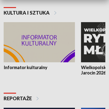
KULTURA I SZTUKA
Informator kulturalny
Wielkopolski
Jarocin 2026
REPORTAŻE