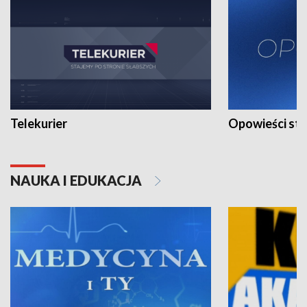
Telekurier
Opowieści st
NAUKA I EDUKACJA