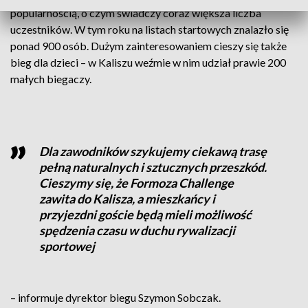
popularnością, o czym świadczy coraz większa liczba
uczestników. W tym roku na listach startowych znalazło się
ponad 900 osób. Dużym zainteresowaniem cieszy się także
bieg dla dzieci – w Kaliszu weźmie w nim udział prawie 200
małych biegaczy.
Dla zawodników szykujemy ciekawą trasę
pełną naturalnych i sztucznych przeszkód.
Cieszymy się, że Formoza Challenge
zawita do Kalisza, a mieszkańcy i
przyjezdni goście będą mieli możliwość
spędzenia czasu w duchu rywalizacji
sportowej
– informuje dyrektor biegu Szymon Sobczak.