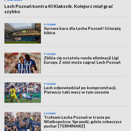
Lech Poznań kontra KI Klaksvik. Kolejorz miał grać
szybko
POZNAŃ
Surowa kara dla Lecha Poznań! Ucierpią
kibice
POZNAŃ
Zbliża się ostatnia runda eliminacji Ligi
Europy. Z nimi może zagrać Lech Poznań
POZNAŃ
Lech odpowiedział po kompromitacji.
Pierwszy taki mecz w tym sezonie
POZNAŃ
Trofeum Lecha Poznań w trasie po
Wielkopolsce. Sprawdź, gdzie zobaczysz
puchar [TERMINARZ]